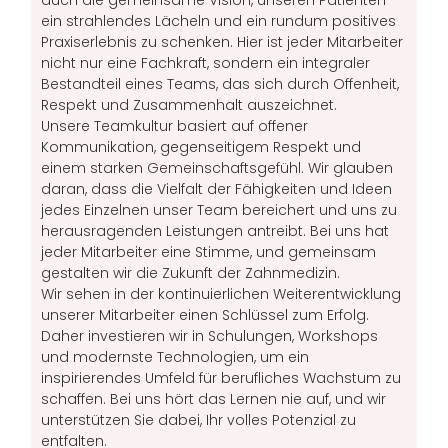
auch die gemeinsame Vision, unseren Patienten
ein strahlendes Lächeln und ein rundum positives
Praxiserlebnis zu schenken. Hier ist jeder Mitarbeiter
nicht nur eine Fachkraft, sondern ein integraler
Bestandteil eines Teams, das sich durch Offenheit,
Respekt und Zusammenhalt auszeichnet.
Unsere Teamkultur basiert auf offener
Kommunikation, gegenseitigem Respekt und
einem starken Gemeinschaftsgefühl. Wir glauben
daran, dass die Vielfalt der Fähigkeiten und Ideen
jedes Einzelnen unser Team bereichert und uns zu
herausragenden Leistungen antreibt. Bei uns hat
jeder Mitarbeiter eine Stimme, und gemeinsam
gestalten wir die Zukunft der Zahnmedizin.
Wir sehen in der kontinuierlichen Weiterentwicklung
unserer Mitarbeiter einen Schlüssel zum Erfolg.
Daher investieren wir in Schulungen, Workshops
und modernste Technologien, um ein
inspirierendes Umfeld für berufliches Wachstum zu
schaffen. Bei uns hört das Lernen nie auf, und wir
unterstützen Sie dabei, Ihr volles Potenzial zu
entfalten.